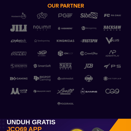
OUR PARTNER
UNDUH GRATIS
JCO69 APP