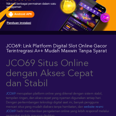
Nikmati berbagai permainan dalam satu
genggaman
Android APK
Panduan instalasi
JCO69: Link Platform Digital Slot Online Gacor
Terintregrasi A++ Mudah Maxwin Tanpa Syarat
JCO69 Situs Online
dengan Akses Cepat
dan Stabil
JCO69
merupakan platform online yang dikenal dengan sistem stabil,
tampilan ringan, dan akses cepat yang nyaman digunakan setiap hari.
Dengan perkembangan teknologi digital saat ini, banyak pengguna
mencari situs yang mudah diakses tanpa hambatan, dan
website resmi
JCO69
hadir memberikan pengalaman online yang lebih responsif melalui
perangkat mobile maupun desktop.