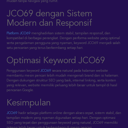
mudah tanpa navigasi yang rumit.
JCO69 dengan Sistem
Modern dan Responsif
Platform JCO69
menghadirkan sistem stabil, tampilan responsif, dan
kompatibel di berbagai perangkat. Dengan performa website yang optimal
serta pengalaman pengguna yang nyaman, keyword JCO69 menjadi salah
satu pencarian yang terus berkembang setiap hari.
Optimasi Keyword JCO69
Penggunaan keyword
JCO69
secara natural pada halaman website
membantu mesin pencari lebih mudah mengenali brand dan isi halaman.
Dengan dukungan struktur SEO yang baik, internal linking, serta konten
yang relevan, website memiliki peluang lebih besar untuk tampil di hasil
pencarian Google.
Kesimpulan
JCO69
hadir sebagai platform online dengan akses cepat, sistem stabil, dan
tampilan modern yang nyaman digunakan setiap hari. Dengan optimasi
SEO yang tepat dan penggunaan keyword yang natural, JCO69 memiliki
potensi lebih besar untuk berkembang di mesin pencari.