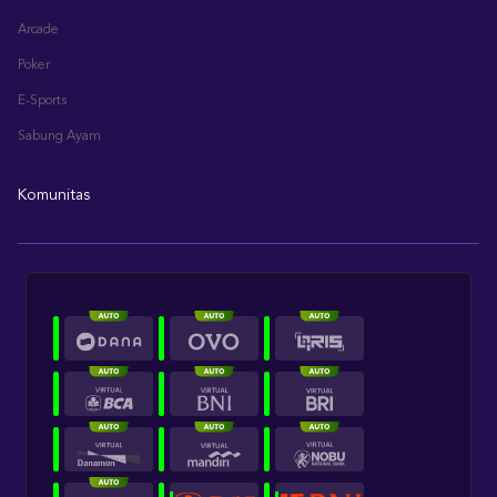
Arcade
Poker
E-Sports
Sabung Ayam
Komunitas