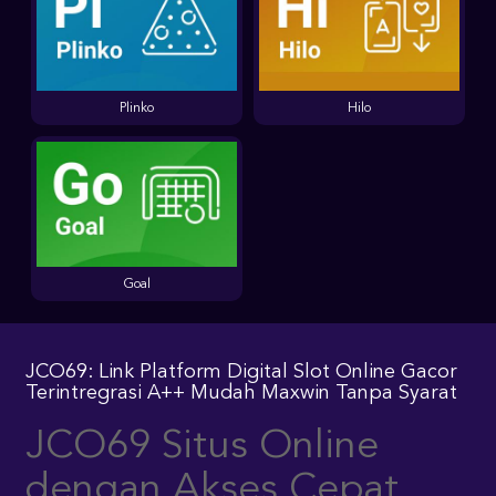
Plinko
Hilo
Goal
JCO69: Link Platform Digital Slot Online Gacor
Terintregrasi A++ Mudah Maxwin Tanpa Syarat
JCO69 Situs Online
dengan Akses Cepat