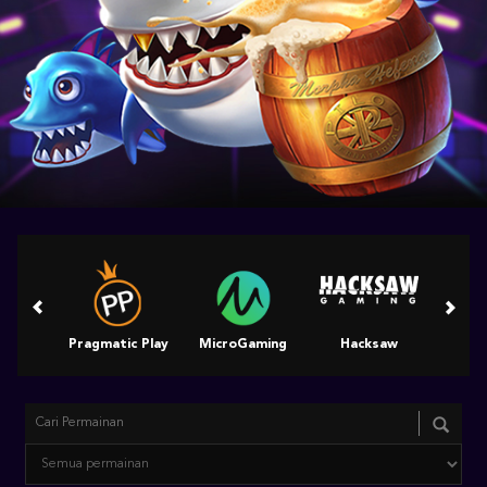
Pragmatic Play
MicroGaming
Hacksaw
King