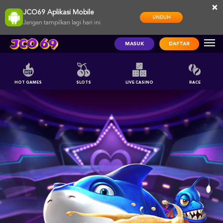
×
JCO69 Aplikasi Mobile
UNDUH
Jangan tampilkan lagi hari ini
MASUK
DAFTAR
HOT GAMES
SLOTS
LIVE CASINO
RACE