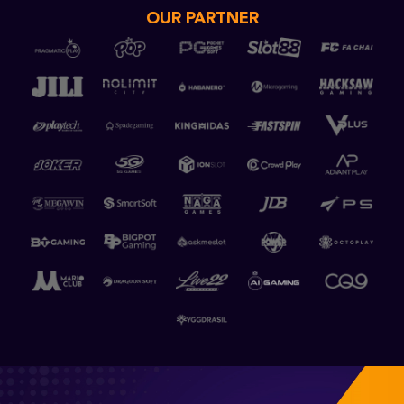
OUR PARTNER