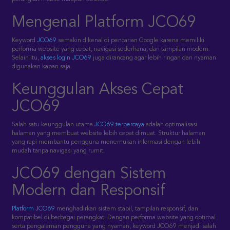
Mengenal Platform JCO69
Keyword
JCO69
semakin dikenal di pencarian Google karena memiliki
performa website yang cepat, navigasi sederhana, dan tampilan modern.
Selain itu,
akses login JCO69
juga dirancang agar lebih ringan dan nyaman
digunakan kapan saja.
Keunggulan Akses Cepat
JCO69
Salah satu keunggulan utama
JCO69 terpercaya
adalah optimalisasi
halaman yang membuat website lebih cepat dimuat. Struktur halaman
yang rapi membantu pengguna menemukan informasi dengan lebih
mudah tanpa navigasi yang rumit.
JCO69 dengan Sistem
Modern dan Responsif
Platform JCO69
menghadirkan sistem stabil, tampilan responsif, dan
kompatibel di berbagai perangkat. Dengan performa website yang optimal
serta pengalaman pengguna yang nyaman, keyword JCO69 menjadi salah