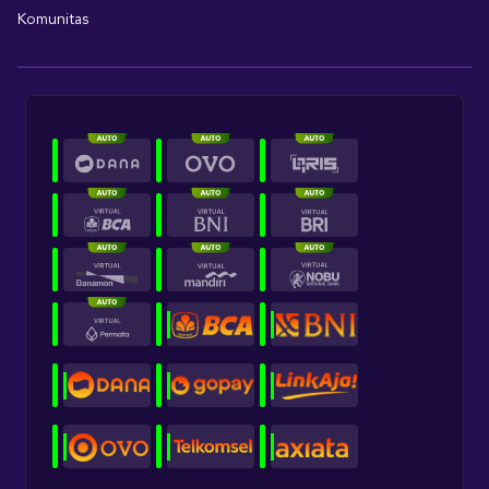
Komunitas