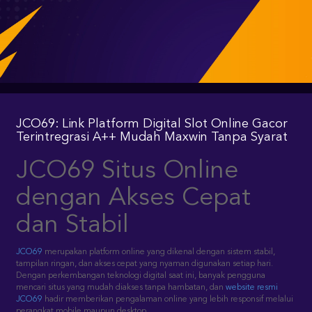
JCO69: Link Platform Digital Slot Online Gacor
Terintregrasi A++ Mudah Maxwin Tanpa Syarat
JCO69 Situs Online
dengan Akses Cepat
dan Stabil
JCO69
merupakan platform online yang dikenal dengan sistem stabil,
tampilan ringan, dan akses cepat yang nyaman digunakan setiap hari.
Dengan perkembangan teknologi digital saat ini, banyak pengguna
mencari situs yang mudah diakses tanpa hambatan, dan
website resmi
JCO69
hadir memberikan pengalaman online yang lebih responsif melalui
perangkat mobile maupun desktop.