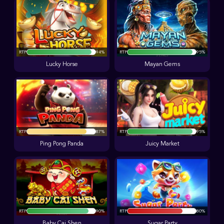
RTP
94%
RTP
95%
Lucky Horse
Mayan Gems
RTP
87%
RTP
95%
Ping Pong Panda
Juicy Market
RTP
90%
RTP
80%
Baby Cai Shen
Sugar Party