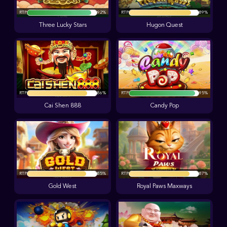
RTP
92%
RTP
89%
Three Lucky Stars
Hugon Quest
RTP
86%
RTP
95%
Cai Shen 888
Candy Pop
RTP
85%
RTP
87%
Gold West
Royal Paws Maxways