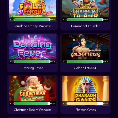
RTP
97%
RTP
97%
Farmland Frenzy Maxways
Hammer of Thunder
RTP
98%
RTP
97%
Dancing Fever
Golden Lotus SE
RTP
94%
RTP
84%
Christmas Tree of Wonders
Pharaoh Gates