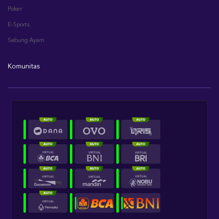
Poker
E-Sports
Sabung Ayam
Komunitas