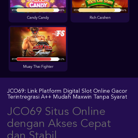
RTP
88%
RTP
86%
Candy Candy
Rich Caishen
RTP
82%
Muay Thai Fighter
JCO69: Link Platform Digital Slot Online Gacor
Terintregrasi A++ Mudah Maxwin Tanpa Syarat
JCO69 Situs Online
dengan Akses Cepat
dan Stabil