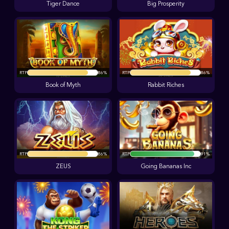
Tiger Dance
Big Prosperity
RTP
86%
RTP
86%
Book of Myth
Rabbit Riches
RTP
86%
RTP
91%
ZEUS
Going Bananas Inc