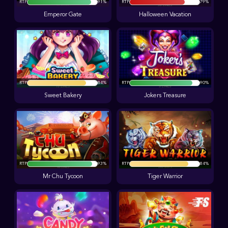
RTP
91%
RTP
79%
Emperor Gate
Halloween Vacation
RTP
84%
RTP
90%
Sweet Bakery
Jokers Treasure
RTP
93%
RTP
84%
Mr Chu Tycoon
Tiger Warrior