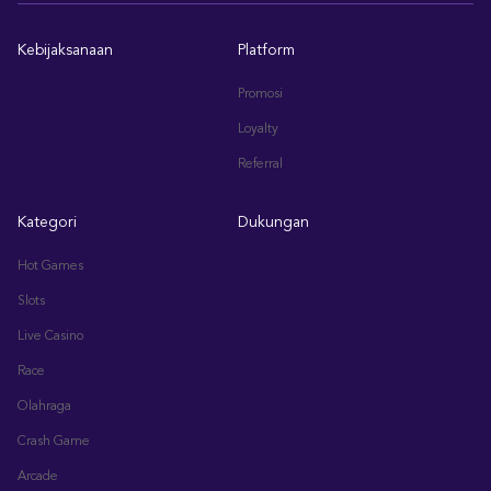
Kebijaksanaan
Platform
Promosi
Loyalty
Referral
Kategori
Dukungan
Hot Games
Slots
Live Casino
Race
Olahraga
Crash Game
Arcade