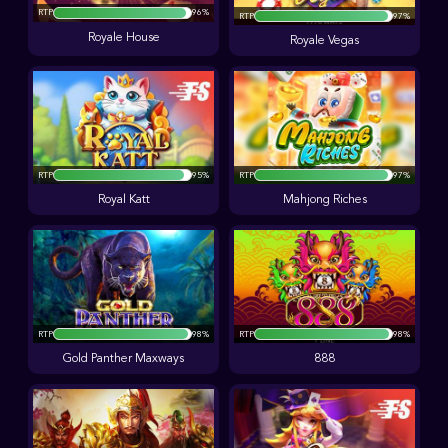
RTP
96%
RTP
97%
Royale House
Royale Vegas
RTP
95%
RTP
97%
Royal Katt
Mahjong Riches
RTP
98%
RTP
98%
Gold Panther Maxways
888