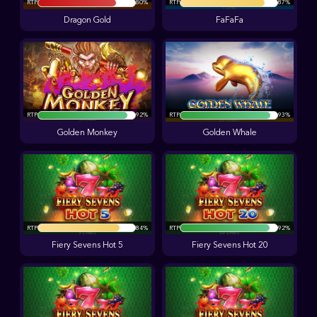
RTP
80%
RTP
87%
Dragon Gold
FaFaFa
RTP
92%
RTP
93%
Golden Monkey
Golden Whale
RTP
84%
RTP
92%
Fiery Sevens Hot 5
Fiery Sevens Hot 20