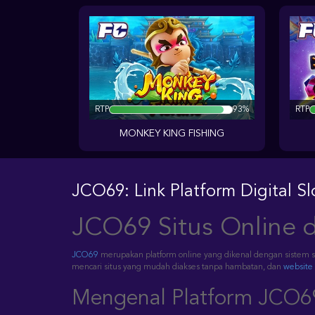
RTP
93%
RTP
MONKEY KING FISHING
JCO69: Link Platform Digital S
JCO69 Situs Online 
JCO69
merupakan platform online yang dikenal dengan sistem st
mencari situs yang mudah diakses tanpa hambatan, dan
website
Mengenal Platform JCO6