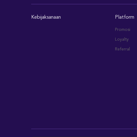
Kebijaksanaan
Platform
Promosi
Loyalty
Referral