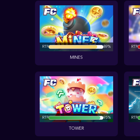
RTP
89%
RTP
MINES
RTP
95%
RTP
TOWER