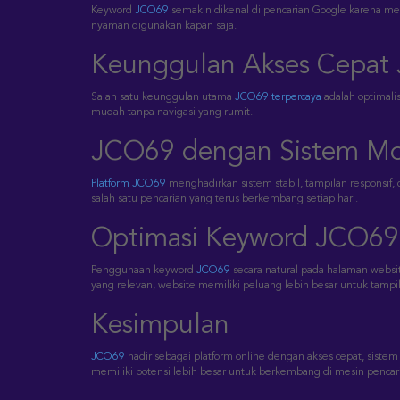
Keyword
JCO69
semakin dikenal di pencarian Google karena mem
nyaman digunakan kapan saja.
Keunggulan Akses Cepat
Salah satu keunggulan utama
JCO69 terpercaya
adalah optimali
mudah tanpa navigasi yang rumit.
JCO69 dengan Sistem Mo
Platform JCO69
menghadirkan sistem stabil, tampilan responsi
salah satu pencarian yang terus berkembang setiap hari.
Optimasi Keyword JCO69
Penggunaan keyword
JCO69
secara natural pada halaman websi
yang relevan, website memiliki peluang lebih besar untuk tampil 
Kesimpulan
JCO69
hadir sebagai platform online dengan akses cepat, sist
memiliki potensi lebih besar untuk berkembang di mesin pencari