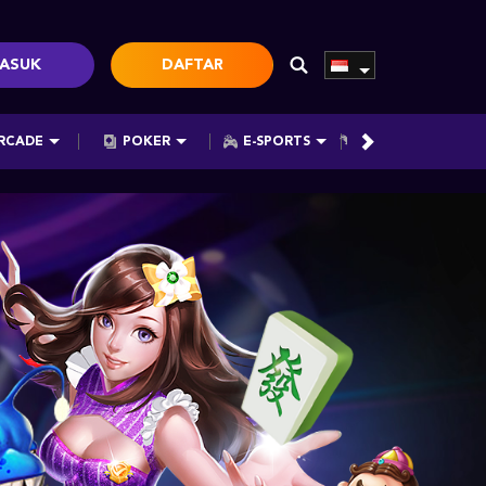
ASUK
DAFTAR
RCADE
POKER
E-SPORTS
SABUNG AYAM