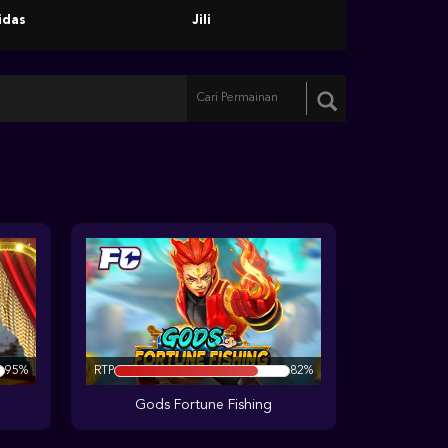
idas
Jili
Gemini
95%
RTP
82%
Gods Fortune Fishing