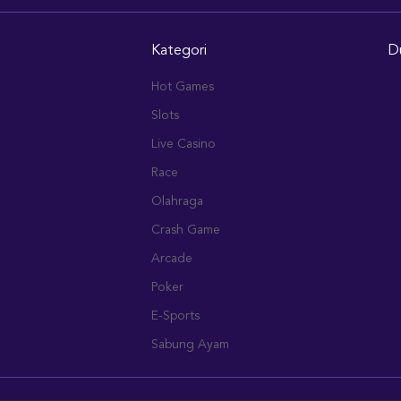
Kategori
D
Hot Games
Slots
Live Casino
Race
Olahraga
Crash Game
Arcade
Poker
E-Sports
Sabung Ayam