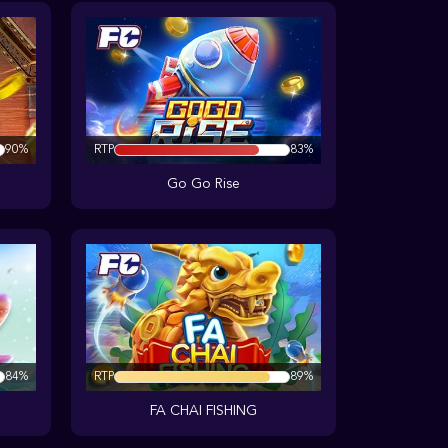
90%
RTP
83%
Go Go Rise
84%
RTP
89%
FA CHAI FISHING