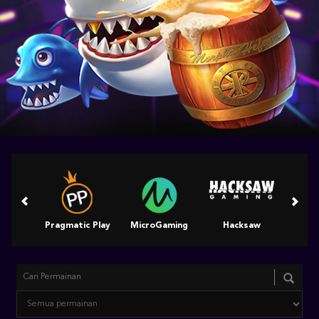
Pragmatic Play
MicroGaming
Hacksaw
King