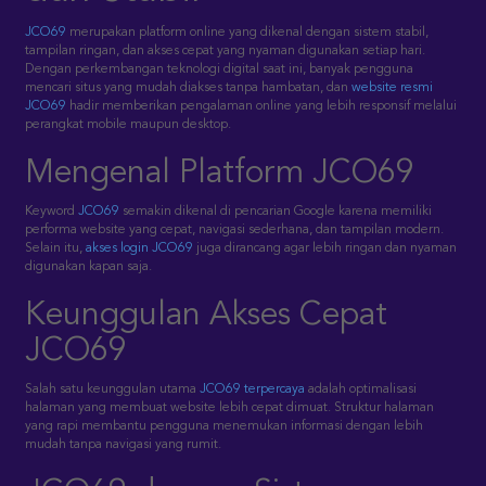
JCO69
merupakan platform online yang dikenal dengan sistem stabil,
tampilan ringan, dan akses cepat yang nyaman digunakan setiap hari.
Dengan perkembangan teknologi digital saat ini, banyak pengguna
mencari situs yang mudah diakses tanpa hambatan, dan
website resmi
JCO69
hadir memberikan pengalaman online yang lebih responsif melalui
perangkat mobile maupun desktop.
Mengenal Platform JCO69
Keyword
JCO69
semakin dikenal di pencarian Google karena memiliki
performa website yang cepat, navigasi sederhana, dan tampilan modern.
Selain itu,
akses login JCO69
juga dirancang agar lebih ringan dan nyaman
digunakan kapan saja.
Keunggulan Akses Cepat
JCO69
Salah satu keunggulan utama
JCO69 terpercaya
adalah optimalisasi
halaman yang membuat website lebih cepat dimuat. Struktur halaman
yang rapi membantu pengguna menemukan informasi dengan lebih
mudah tanpa navigasi yang rumit.