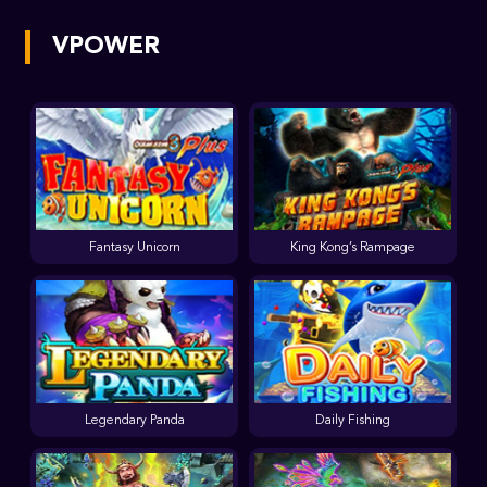
VPOWER
Fantasy Unicorn
King Kong’s Rampage
Legendary Panda
Daily Fishing