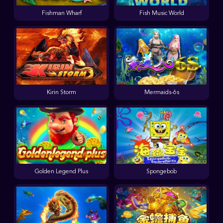
Fishman Wharf
Fish Music World
Kirin Storm
Mermaids-6s
Golden Legend Plus
Spongebob