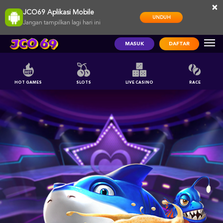
×
JCO69 Aplikasi Mobile
UNDUH
Jangan tampilkan lagi hari ini
MASUK
DAFTAR
HOT GAMES
SLOTS
LIVE CASINO
RACE