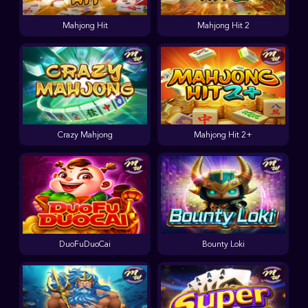
Mahjong Hit
Mahjong Hit 2
Crazy Mahjong
Mahjong Hit 2+
DuoFuDuoCai
Bounty Loki