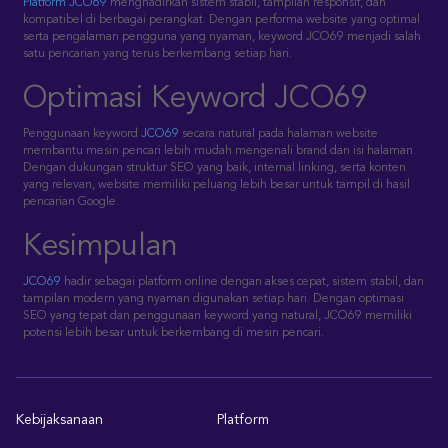
Platform JCO69
menghadirkan sistem stabil, tampilan responsif, dan
kompatibel di berbagai perangkat. Dengan performa website yang optimal
serta pengalaman pengguna yang nyaman, keyword JCO69 menjadi salah
satu pencarian yang terus berkembang setiap hari.
Optimasi Keyword JCO69
Penggunaan keyword
JCO69
secara natural pada halaman website
membantu mesin pencari lebih mudah mengenali brand dan isi halaman.
Dengan dukungan struktur SEO yang baik, internal linking, serta konten
yang relevan, website memiliki peluang lebih besar untuk tampil di hasil
pencarian Google.
Kesimpulan
JCO69
hadir sebagai platform online dengan akses cepat, sistem stabil, dan
tampilan modern yang nyaman digunakan setiap hari. Dengan optimasi
SEO yang tepat dan penggunaan keyword yang natural, JCO69 memiliki
potensi lebih besar untuk berkembang di mesin pencari.
Kebijaksanaan
Platform