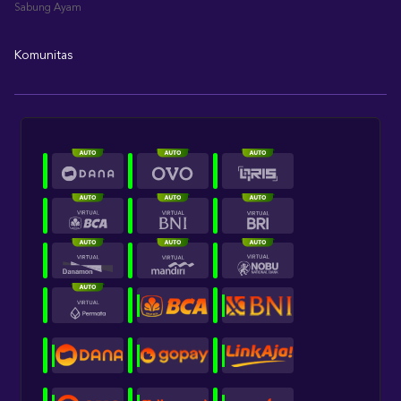
Sabung Ayam
Komunitas