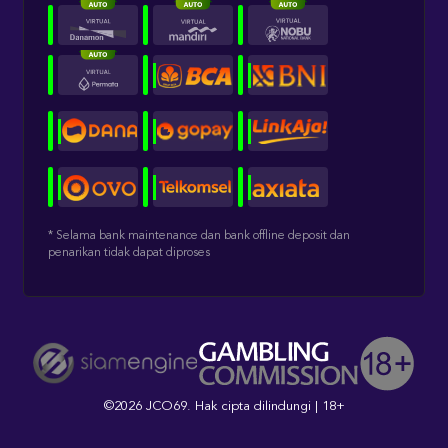
* Selama bank maintenance dan bank offline deposit dan
penarikan tidak dapat diproses
©2026 JCO69. Hak cipta dilindungi | 18+