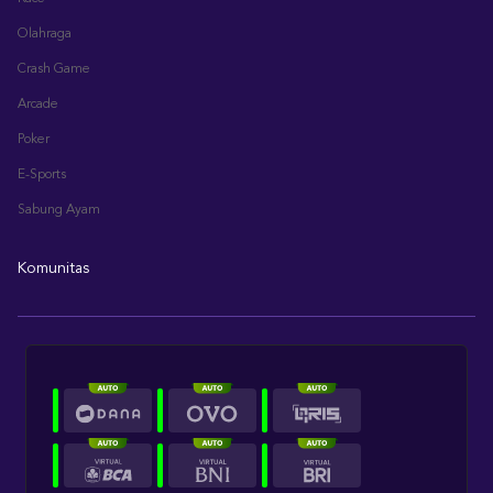
Olahraga
Crash Game
Arcade
Poker
E-Sports
Sabung Ayam
Komunitas