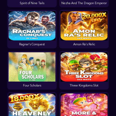
Spirit of Nine Tails
Nezha And The Dragon Emperor
Ragnar's Conquest
Amon Ra's Relic
Four Scholars
Three Kingdoms Slot