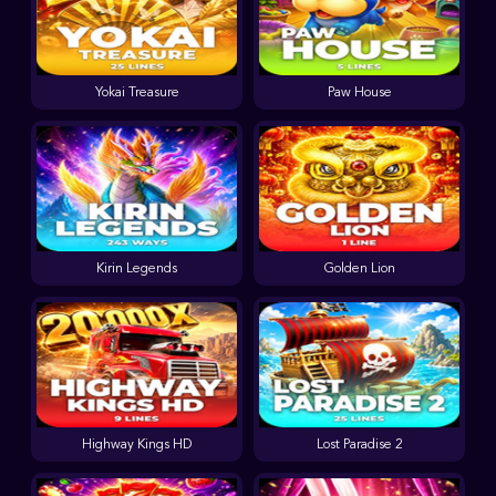
Yokai Treasure
Paw House
Kirin Legends
Golden Lion
Highway Kings HD
Lost Paradise 2