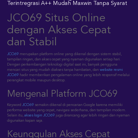
Terintregrasi A++ Mudah Maxwin Tanpa Syarat
JCO69 Situs Online
dengan Akses Cepat
dan Stabil
JCO69
merupakan platform online yang dikenal dengan sistem stabil,
tampilan ringan, dan akses cepat yang nyaman digunakan setiap hari.
Dengan perkembangan teknologi digital saat ini, banyak pengguna
mencari situs yang mudah diakses tanpa hambatan, dan
website resmi
JCO69
hadir memberikan pengalaman online yang lebih responsif melalui
perangkat mobile maupun desktop.
Mengenal Platform JCO69
Keyword
JCO69
semakin dikenal di pencarian Google karena memiliki
performa website yang cepat, navigasi sederhana, dan tampilan modern.
Selain itu,
akses login JCO69
juga dirancang agar lebih ringan dan nyaman
digunakan kapan saja.
Keunggulan Akses Cepat